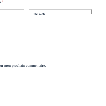
ec
*
Site web
pour mon prochain commentaire.