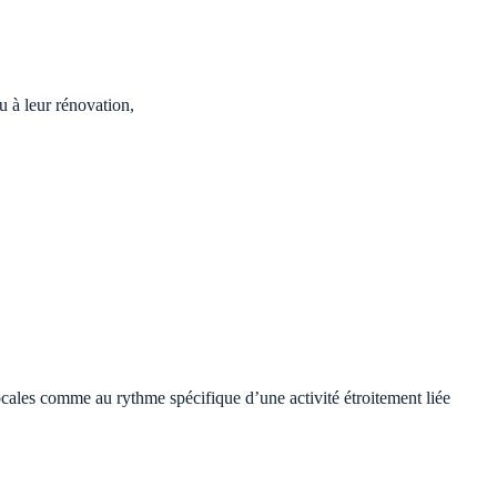
u à leur rénovation,
locales comme au rythme spécifique d’une activité étroitement liée