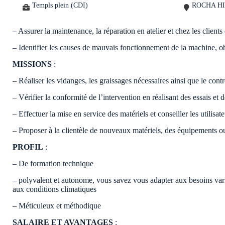
Templs plein (CDI)
ROCHA HI
– Assurer la maintenance, la réparation en atelier et chez les clients
– Identifier les causes de mauvais fonctionnement de la machine, obs
MISSIONS
:
– Réaliser les vidanges, les graissages nécessaires ainsi que le cont
– Vérifier la conformité de l’intervention en réalisant des essais et 
– Effectuer la mise en service des matériels et conseiller les utilisate
– Proposer à la clientèle de nouveaux matériels, des équipements o
PROFIL
:
– De formation technique
– polyvalent et autonome, vous savez vous adapter aux besoins variés
aux conditions climatiques
– Méticuleux et méthodique
SALAIRE ET AVANTAGES
: