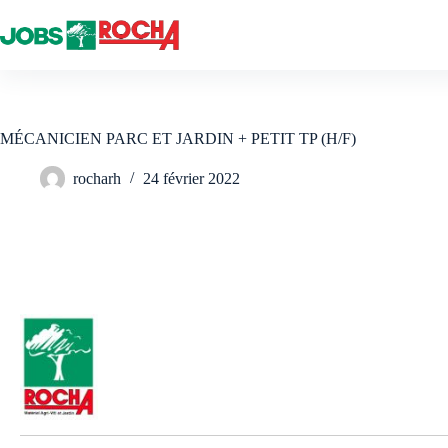
Passer
au
contenu
MÉCANICIEN PARC ET JARDIN + PETIT TP (H/F)
rocharh
24 février 2022