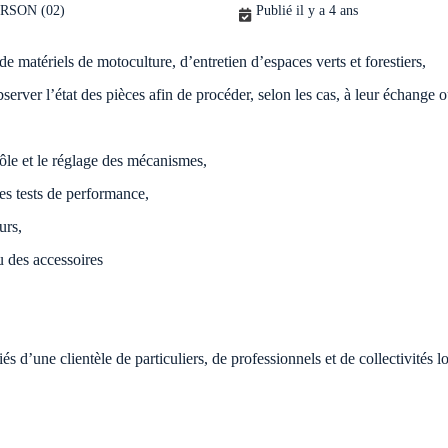
RSON (02)
Publié il y a 4 ans
 de matériels de motoculture, d’entretien d’espaces verts et forestiers,
erver l’état des pièces afin de procéder, selon les cas, à leur échange o
rôle et le réglage des mécanismes,
des tests de performance,
urs,
u des accessoires
 d’une clientèle de particuliers, de professionnels et de collectivités 