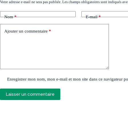
Votre adresse e-mail ne sera pas publiée.
Les champs obligatoires sont indiqués av
Nom
*
E-mail
*
Ajouter un commentaire
*
Enregistrer mon nom, mon e-mail et mon site dans ce navigateur 
Laisser un commentaire