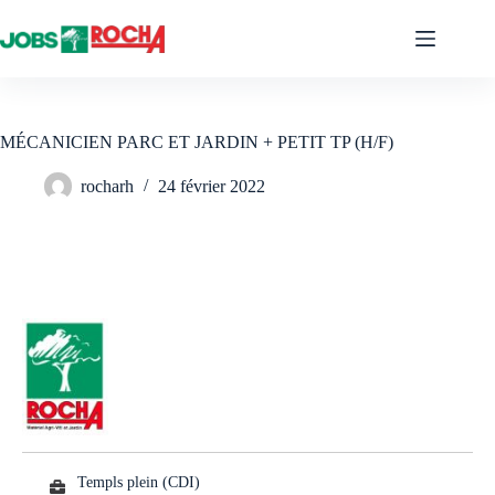
Passer
au
contenu
MÉCANICIEN PARC ET JARDIN + PETIT TP (H/F)
rocharh
24 février 2022
Templs plein (CDI)