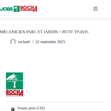
Passer
au
contenu
MÉCANICIEN PARC ET JARDIN + PETIT TP (H/F)
rocharh
22 septembre 2025
Templs plein (CDI)