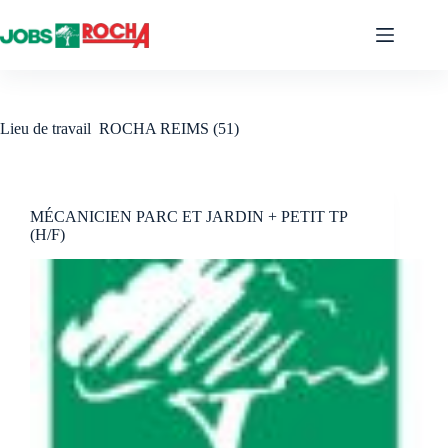
Passer
au
contenu
Lieu de travail
ROCHA REIMS (51)
MÉCANICIEN PARC ET JARDIN + PETIT TP
(H/F)